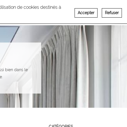
utilisation de cookies destinés à
Accepter
Refuser
Français
English
ECRUTEMENT
CONTACT
ssi bien dans le
e.
CATÉGORIES