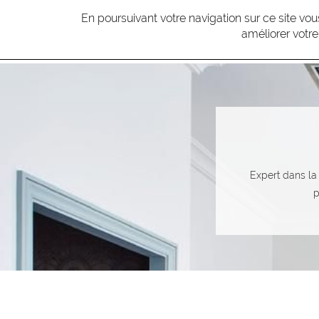
En poursuivant votre navigation sur ce site v
améliorer votre
M
L'ATE
Expert dans la 
p