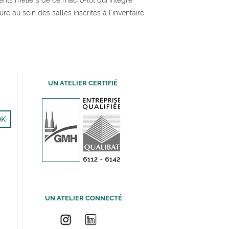
ents métiers de ce macro-lot qui intègre
re au sein des salles inscrites à l’inventaire
UN ATELIER CERTIFIÉ
UN ATELIER CONNECTÉ