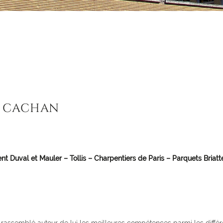
E CACHAN
nt Duval et Mauler – Tollis – Charpentiers de Paris – Parquets Bria