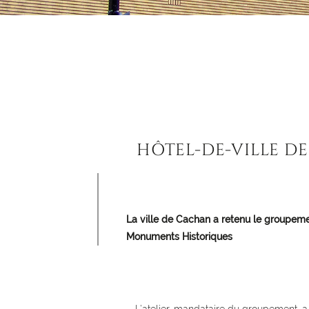
HÔTEL-DE-VILLE D
Paragraphes
La ville de Cachan a retenu le groupeme
Monuments Historiques