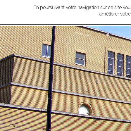
En poursuivant votre navigation sur ce site v
améliorer votre
M
L'ATE
Bannière