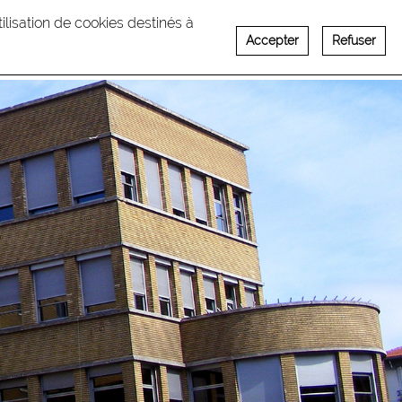
utilisation de cookies destinés à
Accepter
Refuser
Français
English
ECRUTEMENT
CONTACT