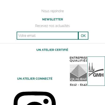
UN ATELIER CONNECTÉ