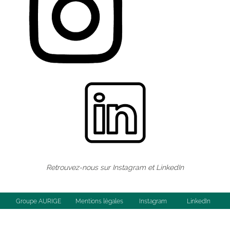
Retrouvez-nous sur
Instagram
et
LinkedIn
Groupe AURIGE
Mentions légales
Instagram
LinkedIn