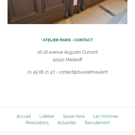
Accueil
L’atelier
Savoir-faire
Les hommes
Réalisations
Actualités
Recrutement
Nous rejoindre
NEWSLETTER
Recevez nos actualités
Email
UN ATELIER CERTIFIÉ