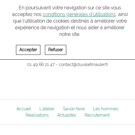
En poursuivant votre navigation sur ce site vous
acceptez nos
conditions générales d’utilisations
, ainsi
que l’utilisation de cookies destinés à améliorer votre
expérience de navigation et nous aider à améliorer
* ATELIER PARIS - CONTACT :
notre site.
16-18 avenue Augustin Dumont
Accepter
Refuser
92240 Malakoff
01 49 66 21 47
-
contact@duvaletmauler.f
r
Accueil
L’atelier
Savoir-faire
Les hommes
Réalisations
Actualités
Recrutement