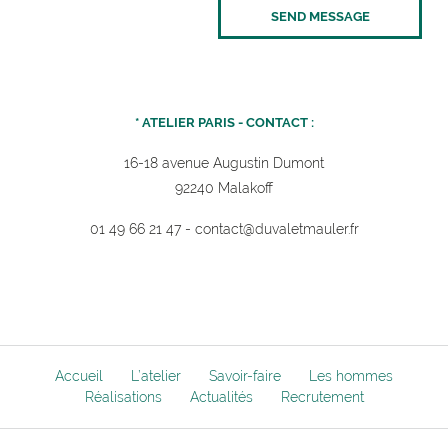
* ATELIER PARIS - CONTACT :
16-18 avenue Augustin Dumont
92240 Malakoff
01 49 66 21 47
-
contact@duvaletmauler.f
r
Accueil
L’atelier
Savoir-faire
Les hommes
Réalisations
Actualités
Recrutement