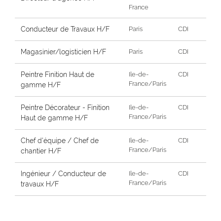
France
Conducteur de Travaux H/F
Paris
CDI
Magasinier/logisticien H/F
Paris
CDI
Peintre Finition Haut de
Ile-de-
CDI
France/Paris
gamme H/F
Peintre Décorateur - Finition
Ile-de-
CDI
France/Paris
Haut de gamme H/F
Chef d'équipe / Chef de
Ile-de-
CDI
France/Paris
chantier H/F
Ingénieur / Conducteur de
Ile-de-
CDI
France/Paris
travaux H/F