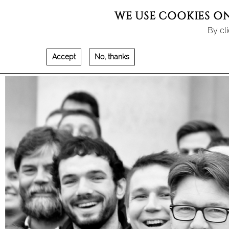
WE USE COOKIES ON
By cl
RECRUTEMENT
Accept
No, thanks