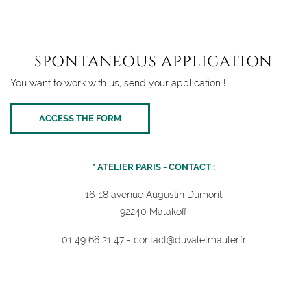
SPONTANEOUS APPLICATION
You want to work with us, send your application !
ACCESS THE FORM
* ATELIER PARIS - CONTACT :
16-18 avenue Augustin Dumont
92240 Malakoff
01 49 66 21 47
-
contact@duvaletmauler.f
r