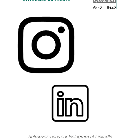
Retrouvez-nous sur
Instagram
et
LinkedIn