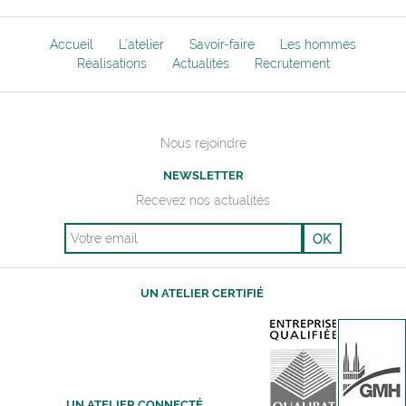
Accueil
L’atelier
Savoir-faire
Les hommes
Réalisations
Actualités
Recrutement
Nous rejoindre
NEWSLETTER
Recevez nos actualités
Email
UN ATELIER CERTIFIÉ
UN ATELIER CONNECTÉ