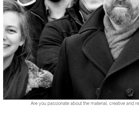
Are you passionate about the material, creative and re